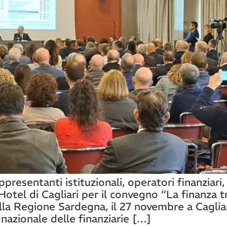
presentanti istituzionali, operatori finanziari,
 Hotel di Cagliari per il convegno “La finanza t
ella Regione Sardegna, il 27 novembre a Cagliar
 nazionale delle finanziarie […]