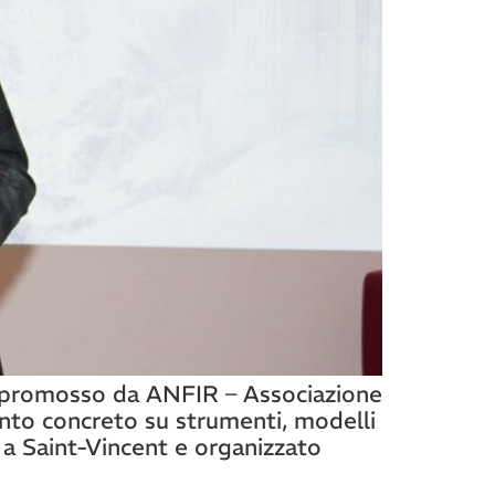
ale promosso da ANFIR – Associazione
onto concreto su strumenti, modelli
o a Saint-Vincent e organizzato