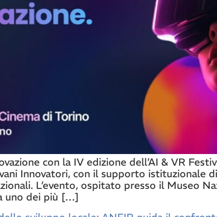
novazione con la IV edizione dell’AI & VR Fest
ani Innovatori, con il supporto istituzionale
azionali. L’evento, ospitato presso il Museo N
a uno dei più […]