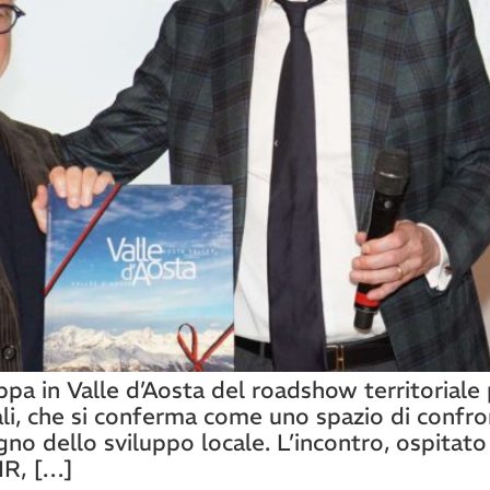
 tappa in Valle d’Aosta del roadshow territori
ali, che si conferma come uno spazio di confr
gno dello sviluppo locale. L’incontro, ospitat
IR, […]