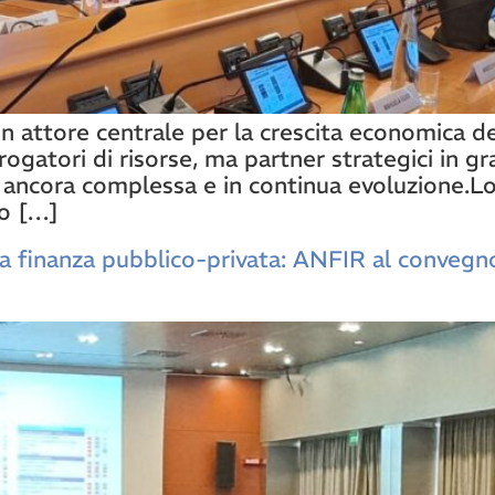
n attore centrale per la crescita economica dei
rogatori di risorse, ma partner strategici in 
ancora complessa e in continua evoluzione.Lo 
do […]
a finanza pubblico-privata: ANFIR al convegno