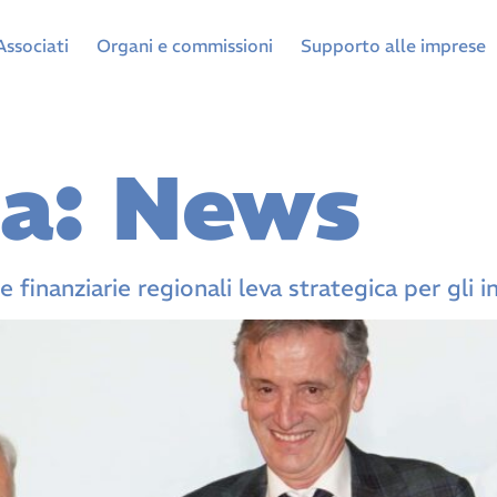
Associati
Organi e commissioni
Supporto alle imprese
ia:
News
finanziarie regionali leva strategica per gli in