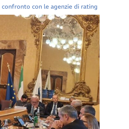
el confronto con le agenzie di rating