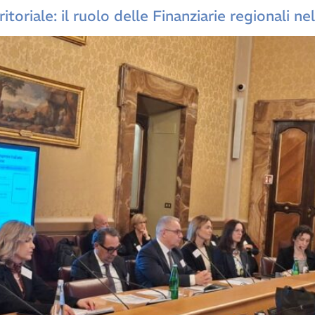
itoriale: il ruolo delle Finanziarie regionali n