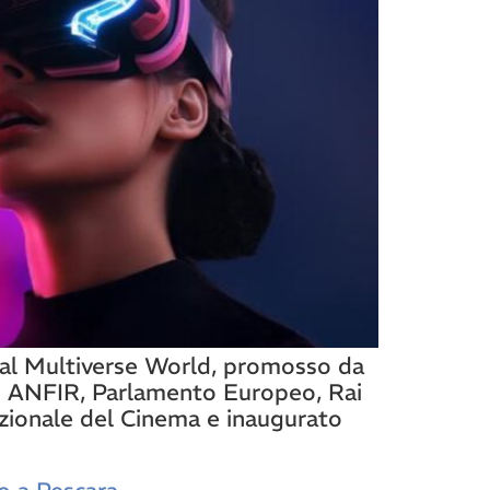
ival Multiverse World, promosso da
 di ANFIR, Parlamento Europeo, Rai
azionale del Cinema e inaugurato