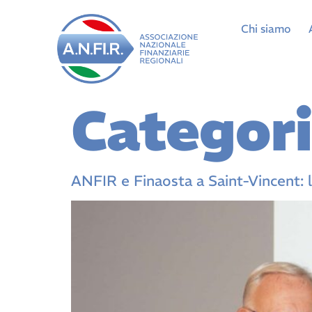
Chi siamo
Categor
ANFIR e Finaosta a Saint-Vincent: le 