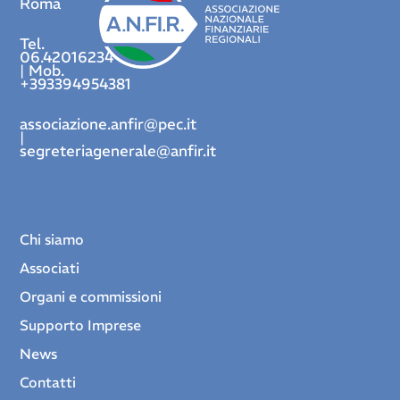
Roma
Tel.
06.42016234
| Mob.
+393394954381
associazione.anfir@pec.it
|
segreteriagenerale@anfir.it
Chi siamo
Associati
Organi e commissioni
Supporto Imprese
News
Contatti