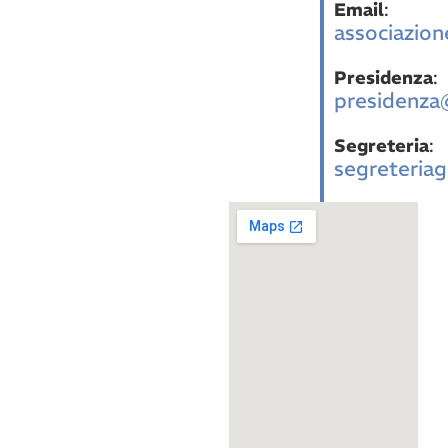
Email
:
associazion
Presidenza
:
presidenza@
Segreteria
:
segreteriag