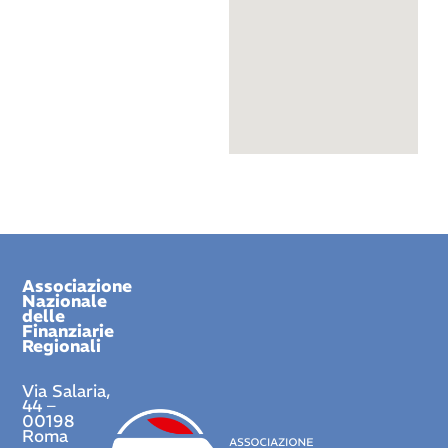
Associazione
Nazionale
delle
Finanziarie
Regionali
Via Salaria,
44 –
00198
Roma