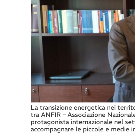
La transizione energetica nei terri
tra ANFIR – Associazione Nazionale 
protagonista internazionale nel sett
accompagnare le piccole e medie im