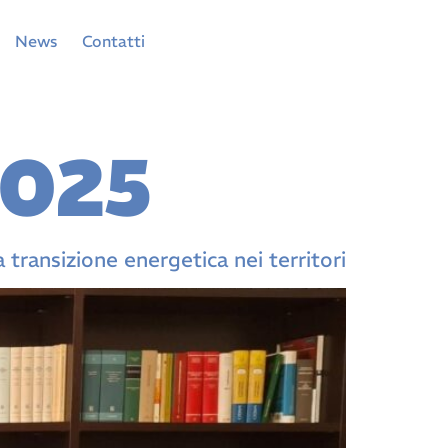
News
Contatti
2025
ransizione energetica nei territori