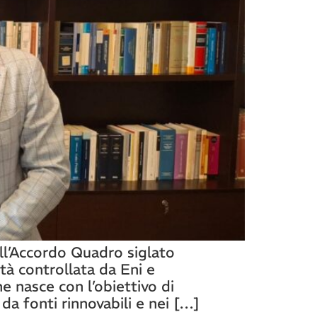
all’Accordo Quadro siglato
tà controllata da Eni e
e nasce con l’obiettivo di
a fonti rinnovabili e nei […]