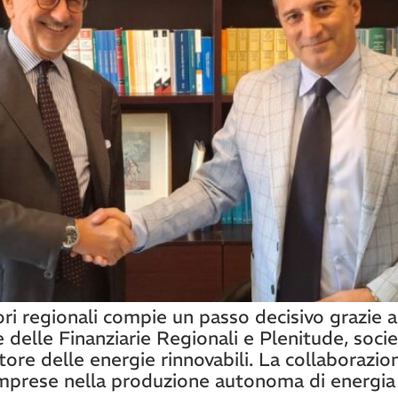
tori regionali compie un passo decisivo grazie 
delle Finanziarie Regionali e Plenitude, socie
ore delle energie rinnovabili. La collaborazion
prese nella produzione autonoma di energia d