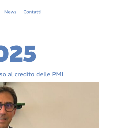
News
Contatti
025
so al credito delle PMI