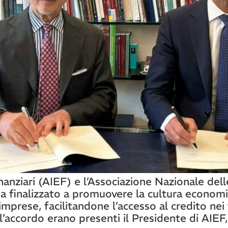
inanziari (AIEF) e l’Associazione Nazionale del
a finalizzato a promuovere la cultura economic
rese, facilitandone l’accesso al credito nei t
ll’accordo erano presenti il Presidente di AIEF