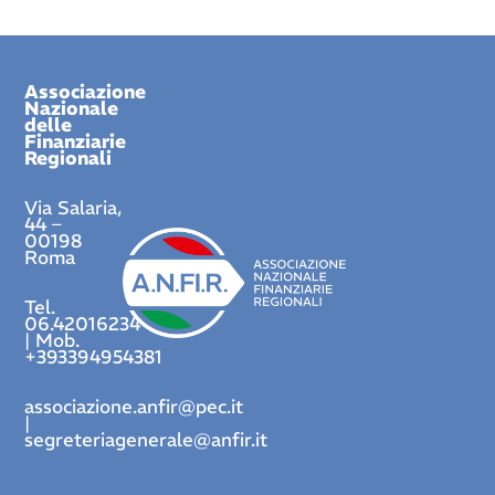
Associazione
Nazionale
delle
Finanziarie
Regionali
Via Salaria,
44 –
00198
Roma
Tel.
06.42016234
| Mob.
+393394954381
associazione.anfir@pec.it
|
segreteriagenerale@anfir.it